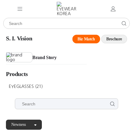
S. I. Vision
Biz Match
Brochure
Brand Story
Products
EYEGLASSES
(21)
Newness